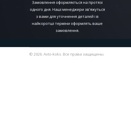
Замовлення оформляється на протязі
одного дня. Наші менеджери зв'яжуться
з вами для уточнення деталей і в
найкоротші терміни оформлять ваше
замовлення.
© 2026. Avto-koks. Все права защищены.