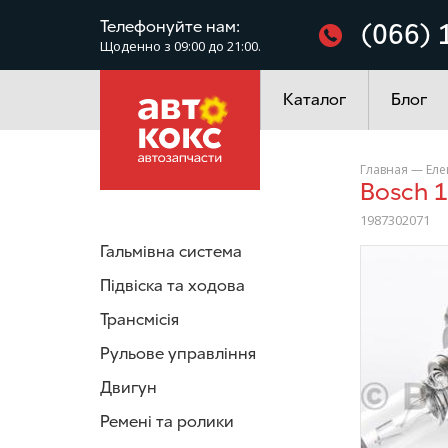
Фільтри
Телефонуйте нам:
(066) 
Щоденно з 09:00 до 21:00.
Електроустаткування
Каталог
Блог
Главная
—
Еле
Bosch
1987302071
Гальмівна система
/>
Підвіска та ходова
Трансмісія
Рульове управління
Двигун
Ремені та ролики