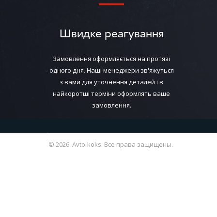
Швидке реагування
Замовлення оформляється на протязі
одного дня. Наші менеджери зв'яжуться
з вами для уточнення деталей і в
найкоротші терміни оформлять ваше
замовлення.
© 2026. Avto-koks. Все права защищены.