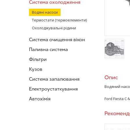
Система охолодження
Водяні насоси
Термостати (термоелементи)
Охолоджувальні рідини
Система очищення вікон
Паливна система
Фільтри
/>
Кузов
Опис
Система запалювання
Водяний нас
Електроустаткування
Автохімія
Ford Fiesta C
Рекоменд