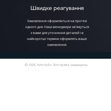
Швидке реагування
Замовлення оформляється на протязі
одного дня. Наші менеджери зв'яжуться
з вами для уточнення деталей і в
найкоротші терміни оформлять ваше
замовлення.
© 2026. Avto-koks. Все права защищены.