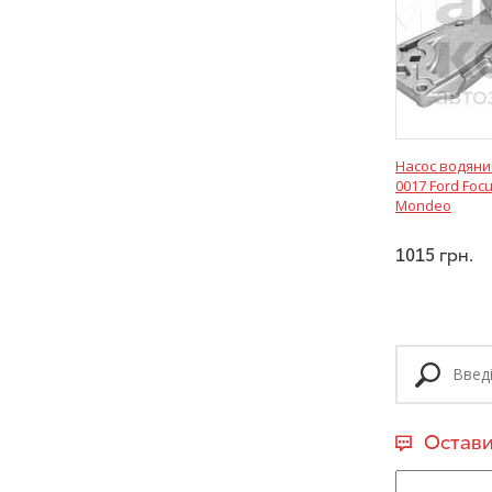
Насос водяни
0017 Ford Focu
Mondeo
1015
грн.
Остави