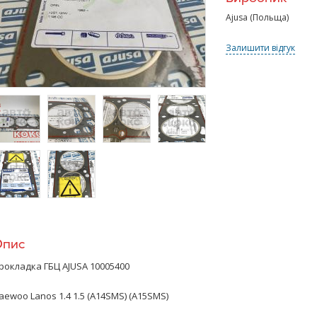
Ajusa (Польща)
Залишити відгук
>
/>
/>
/>
>
/>
Опис
рокладка ГБЦ AJUSA 10005400
aewoo Lanos 1.4 1.5 (A14SMS) (A15SMS)