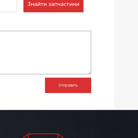
Знайти запчастини
Отправить