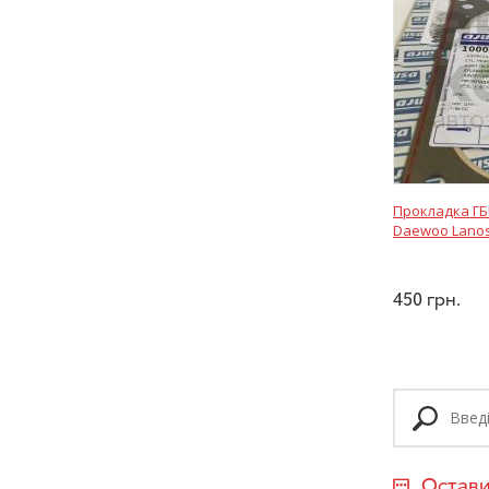
Прокладка ГБ
Daewoo Lanos
450
грн.
Остави