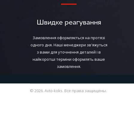
Швидке реагування
Замовлення оформляється на протязі
одного дня. Наші менеджери зв'яжуться
з вами для уточнення деталей і в
найкоротші терміни оформлять ваше
замовлення.
© 2026. Avto-koks. Все права защищены.