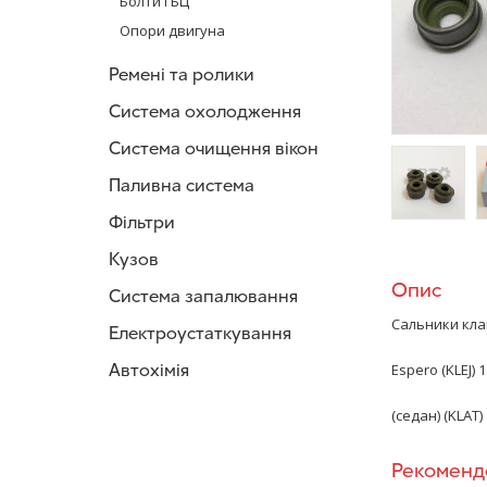
Болти ГБЦ
Опори двигуна
Ремені та ролики
Система охолодження
Система очищення вікон
Паливна система
Фільтри
/>
/
Кузов
Опис
Система запалювання
Сальники кла
Електроустаткування
Автохімія
Espero (KLEJ) 1
(седан) (KLAT) 
Рекоменд