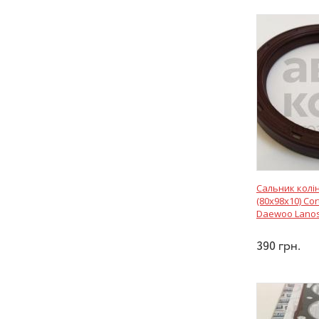
Сальник колі
(80x98x10) Co
Daewoo Lano
390
грн.