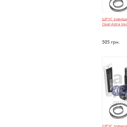
ШРУС зовнішні
Opel Astra Vec
505
грн.
ШРУС зовнішні