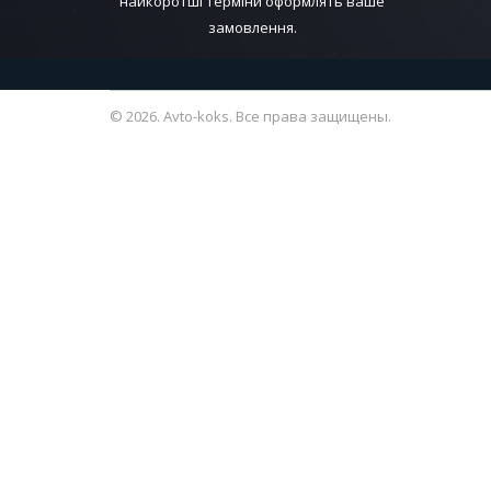
найкоротші терміни оформлять ваше
замовлення.
© 2026. Avto-koks. Все права защищены.