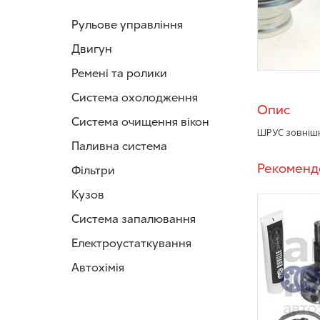
Рульове управління
Двигун
Ремені та ролики
Система охолодження
Опис
Система очищення вікон
ШРУС зовнішні
Паливна система
Рекоменд
Фільтри
Кузов
Система запалювання
Електроустаткування
Автохімія