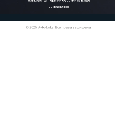
найкоротші терміни оформлять ваше
замовлення.
© 2026. Avto-koks. Все права защищены.