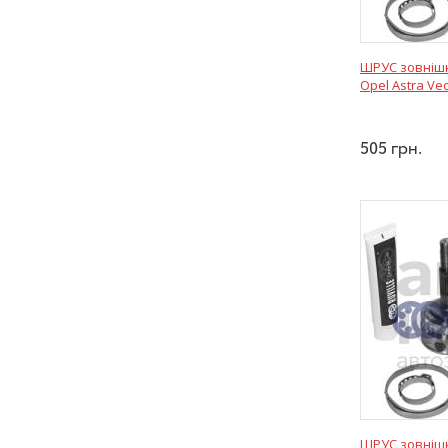
ШРУС зовнішні
Opel Astra Vec
505
грн.
ШРУС зовнішні