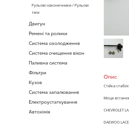
Рульові наконечники / Рульові
тяги
Двигун
Ремені та ролики
Система охолодження
Система очищення вікон
/>
Паливна система
Фільтри
Опис
Кузов
Стійка стабілі
Система запалювання
Місце встанов
Електроустаткування
CHEVROLET LACE
Автохімія
DAEWOO LACETT