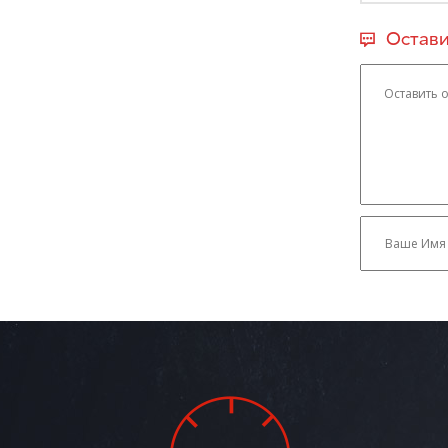
Остави