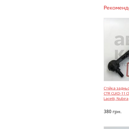
Рекоменд
Стійка задньо
CTR CLKD-11 
Lacetti, Nubira
380
грн.