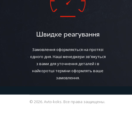
Швидке реагування
Замовлення оформляється на протязі
одного дня. Наші менеджери зв'яжуться
з вами для уточнення деталей і в
найкоротші терміни оформлять ваше
замовлення.
© 2026. Avto-koks. Все права защищены.