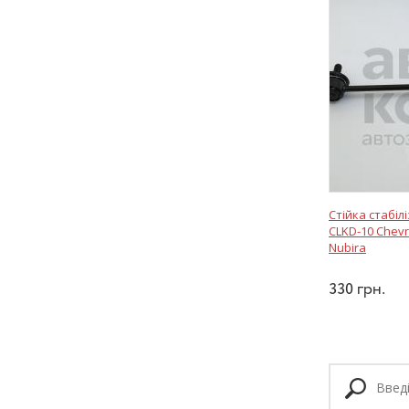
Стійка стабіл
CLKD-10 Chevr
Nubira
330
грн.