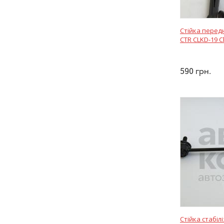
Стійка перед
CTR CLKD-19 C
590
грн.
Стійка стабіл