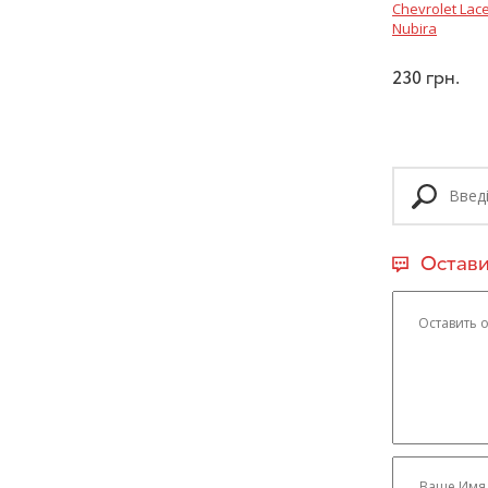
Chevrolet Lace
Nubira
230
грн.
Остави