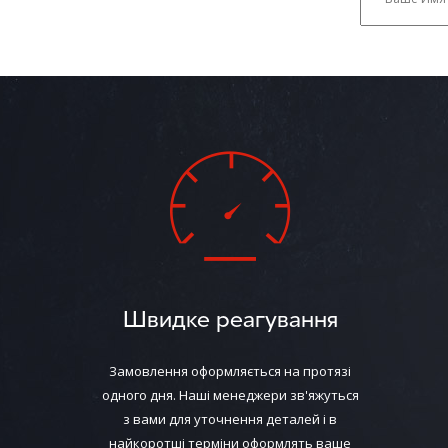
Швидке реагування
Замовлення оформляється на протязі
одного дня. Наші менеджери зв'яжуться
з вами для уточнення деталей і в
найкоротші терміни оформлять ваше