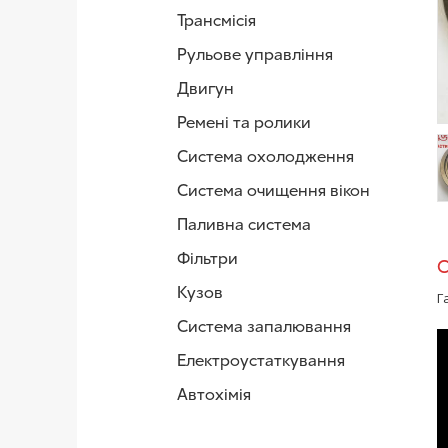
Трансмісія
Рульове управління
Двигун
Ремені та ролики
Система охолодження
Система очищення вікон
/
Паливна система
Фільтри
Кузов
Г
Система запалювання
Електроустаткування
Автохімія