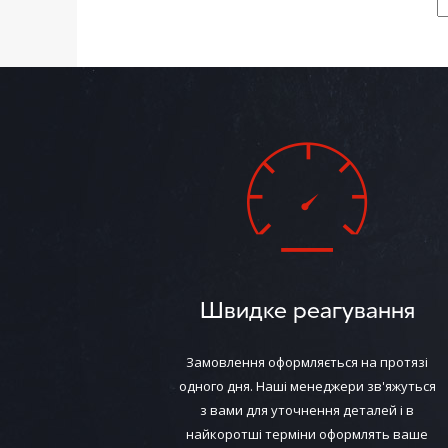
Швидке реагування
Замовлення оформляється на протязі
одного дня. Наші менеджери зв'яжуться
з вами для уточнення деталей і в
найкоротші терміни оформлять ваше