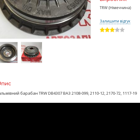
TRW (Німеччина)
Залишити відгук
>
/>
Опис
альмівний барабан TRW DB4307 ВАЗ 2108-099, 2110-12, 2170-72, 1117-19