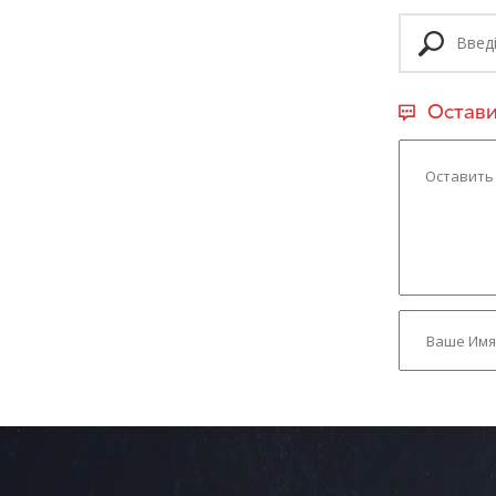
Остави