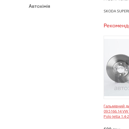
Автохімія
SKODA SUPERB I
Рекоменд
Гальмівний д
09.5166.14 VW
Polo Jetta 1.4-2