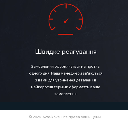
Швидке реагування
Замовлення оформляється на протязі
одного дня. Наші менеджери зв'яжуться
з вами для уточнення деталей і в
найкоротші терміни оформлять ваше
замовлення.
© 2026. Avto-koks. Все права защищены.