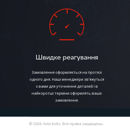
Швидке реагування
Замовлення оформляється на протязі
одного дня. Наші менеджери зв'яжуться
з вами для уточнення деталей і в
найкоротші терміни оформлять ваше
замовлення.
© 2026. Avto-koks. Все права защищены.