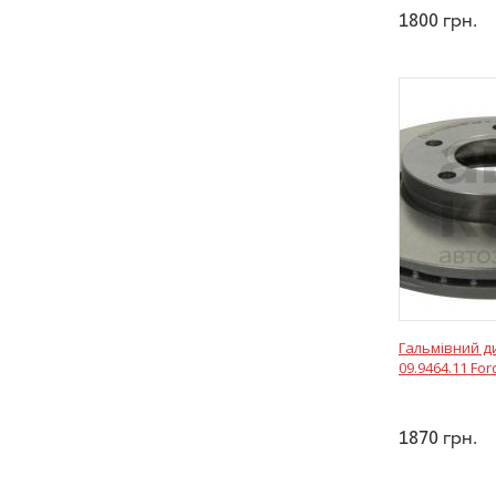
1800
грн.
Гальмівний д
09.9464.11 For
1870
грн.