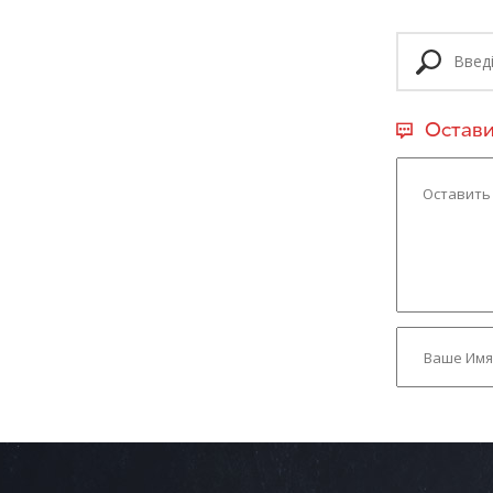
Остави