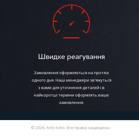
Швидке реагування
Замовлення оформляється на протязі
одного дня. Наші менеджери зв'яжуться
з вами для уточнення деталей і в
найкоротші терміни оформлять ваше
замовлення.
© 2026. Avto-koks. Все права защищены.