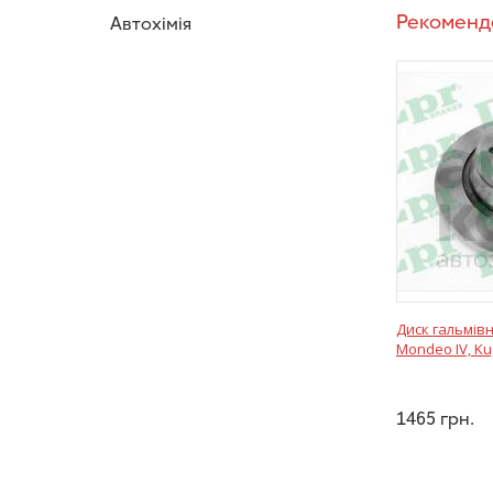
Рекоменд
Автохімія
Диск гальмівн
Mondeo IV, Kug
1465
грн.