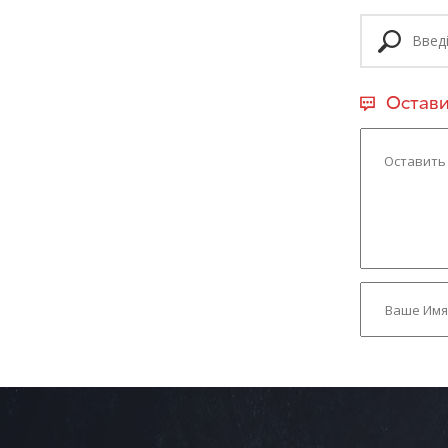
Остави