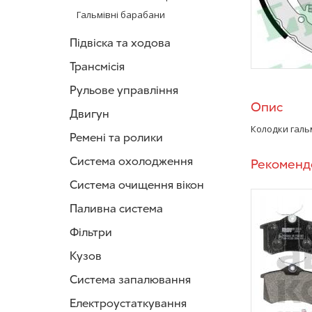
Гальмівні барабани
Підвіска та ходова
Трансмісія
Рульове управління
Опис
Двигун
Колодки галь
Ремені та ролики
Система охолодження
Рекоменд
Система очищення вікон
Паливна система
Фільтри
Кузов
Система запалювання
Електроустаткування