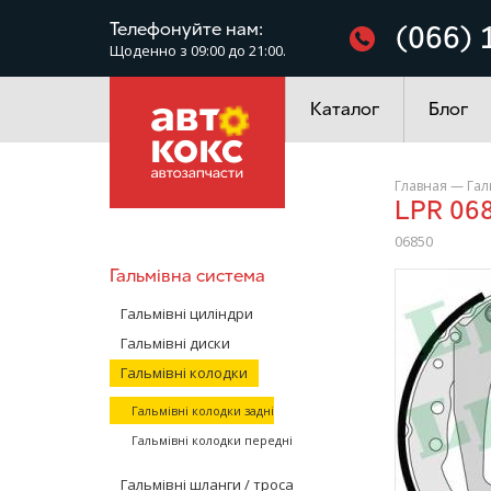
Фільтри
Телефонуйте нам:
(066) 
Щоденно з 09:00 до 21:00.
Електроустаткування
Каталог
Блог
Главная
—
Гал
LPR 06
06850
Гальмівна система
/>
Гальмівні циліндри
Гальмівні диски
Гальмівні колодки
Гальмівні колодки задні
Гальмівні колодки передні
Гальмівні шланги / троса