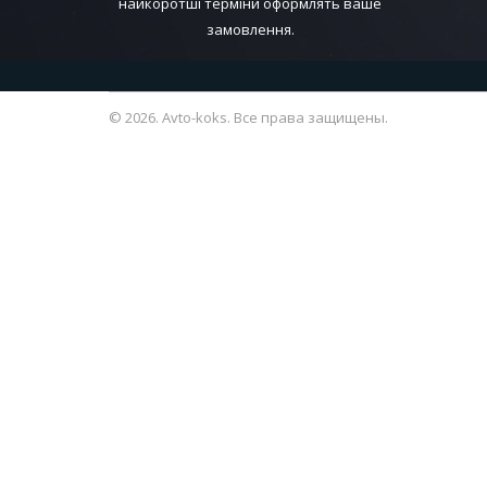
найкоротші терміни оформлять ваше
замовлення.
© 2026. Avto-koks. Все права защищены.