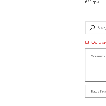
630
грн.
Остави