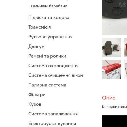
Гальмівні барабани
Підвіска та ходова
Трансмісія
Рульове управління
Двигун
Ремені та ролики
/>
/
Система охолодження
Система очищення вікон
/>
/
Паливна система
Фільтри
Опис
Кузов
Колодки гальм
Система запалювання
Електроустаткування