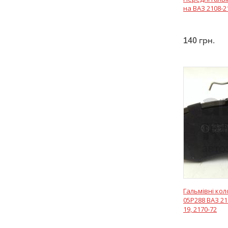
на ВАЗ 2108-2
140
грн.
Гальмівні кол
05P288 ВАЗ 210
19, 2170-72