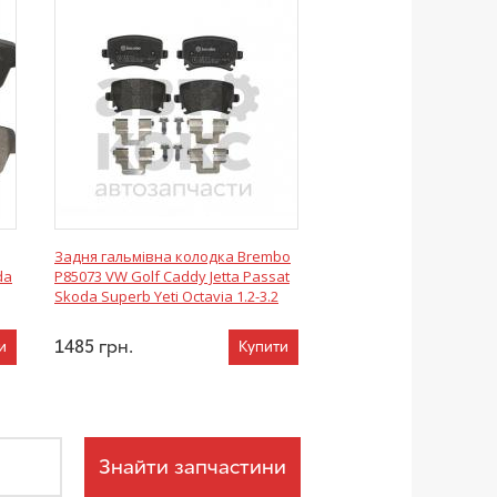
Задня гальмівна колодка Brembo
da
P85073 VW Golf Caddy Jetta Passat
Skoda Superb Yeti Octavia 1.2-3.2
1485
грн.
и
Купити
Знайти запчастини