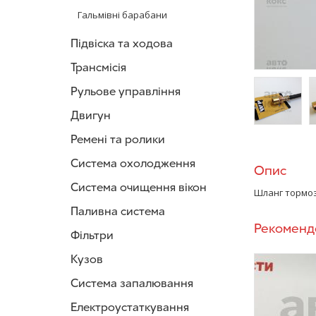
Гальмівні барабани
Підвіска та ходова
Трансмісія
Рульове управління
Двигун
/>
/
Ремені та ролики
Система охолодження
Опис
Система очищення вікон
Шланг тормоз
Паливна система
Рекоменд
Фільтри
Кузов
Система запалювання
Електроустаткування