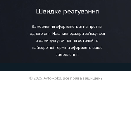
Швидке реагування
Замовлення оформляється на протязі
одного дня. Наші менеджери зв'яжуться
з вами для уточнення деталей і в
найкоротші терміни оформлять ваше
замовлення.
© 2026. Avto-koks. Все права защищены.