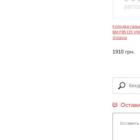
Колодки галь
BM P85135 VW
Octavia
1910
грн.
Остави