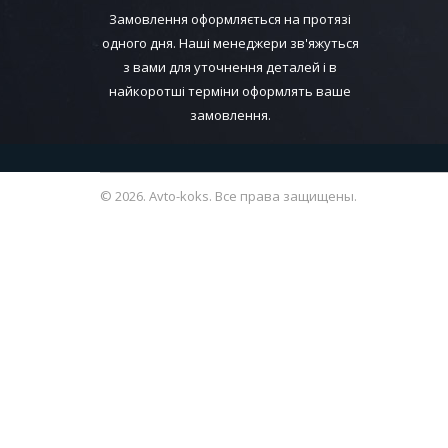
Замовлення оформляється на протязі
одного дня. Наші менеджери зв'яжуться
з вами для уточнення деталей і в
найкоротші терміни оформлять ваше
замовлення.
© 2026. Avto-koks. Все права защищены.