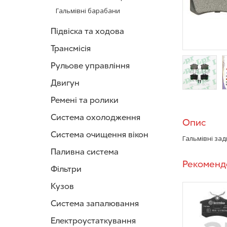
Гальмівні барабани
Підвіска та ходова
Трансмісія
Рульове управління
Двигун
/>
/
Ремені та ролики
Система охолодження
Опис
Система очищення вікон
Гальмівні зад
Паливна система
Рекоменд
Фільтри
Кузов
Система запалювання
Електроустаткування