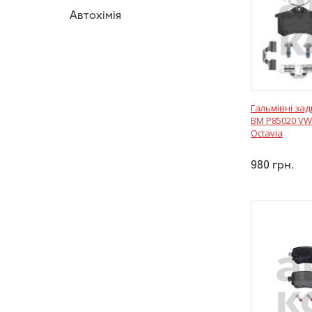
Автохімія
Гальмівні за
BM P85020 VW
Octavia
980
грн.