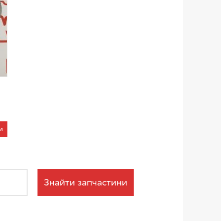
и
Знайти запчастини