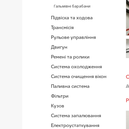
Гальмівні барабани
Підвіска та ходова
Трансмісія
Рульове управління
Двигун
Ремені та ролики
/
Система охолодження
Система очищення вікон
Паливна система
Д
Фільтри
Р
Кузов
Система запалювання
Електроустаткування