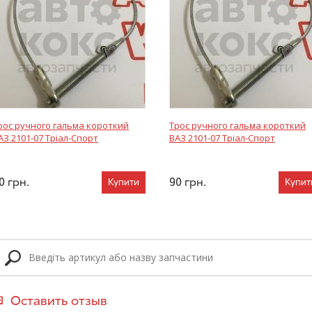
рос ручного гальма короткий
Трос ручного гальма короткий
АЗ 2101-07 Тріал-Спорт
ВАЗ 2101-07 Тріал-Спорт
0
грн.
90
грн.
Купити
Купит
Оставить отзыв