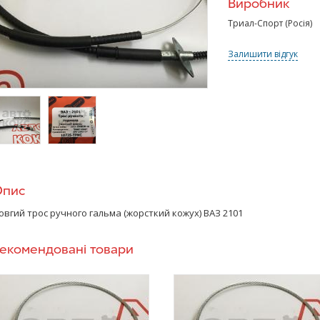
Виробник
Триал-Спорт (Росія)
Залишити відгук
>
/>
Опис
овгий трос ручного гальма (жорсткий кожух) ВАЗ 2101
екомендовані товари