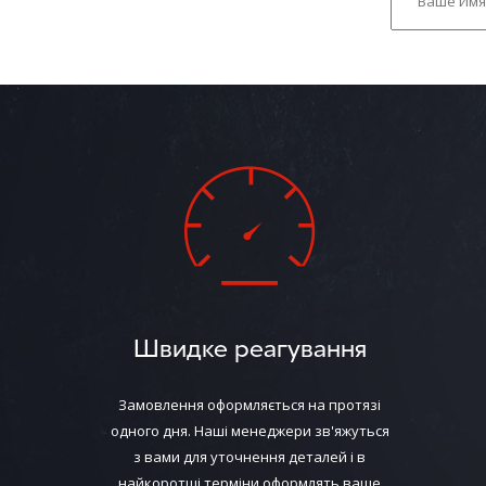
Швидке реагування
Замовлення оформляється на протязі
одного дня. Наші менеджери зв'яжуться
з вами для уточнення деталей і в
найкоротші терміни оформлять ваше