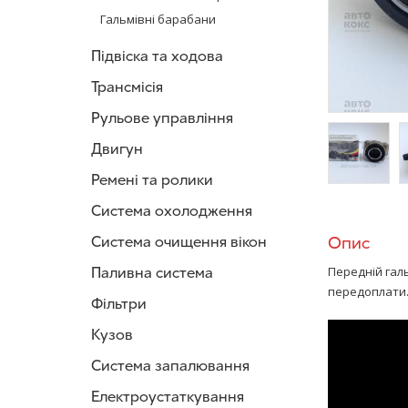
Гальмівні барабани
Підвіска та ходова
Трансмісія
Рульове управління
Двигун
Ремені та ролики
/>
/
Система охолодження
Система очищення вікон
Опис
Паливна система
Передній галь
передоплати
Фільтри
Кузов
Система запалювання
Електроустаткування