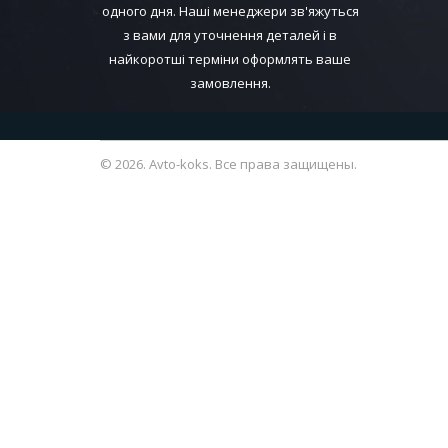
одного дня. Наші менеджери зв'яжуться
з вами для уточнення деталей і в
найкоротші терміни оформлять ваше
замовлення.
© 2026. Avto-koks. Все права защищены.