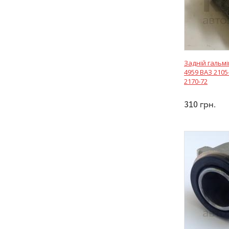
Задній гальмі
4959 ВАЗ 2105-
2170-72
310
грн.