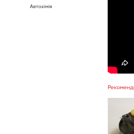
Автохімія
Рекоменд